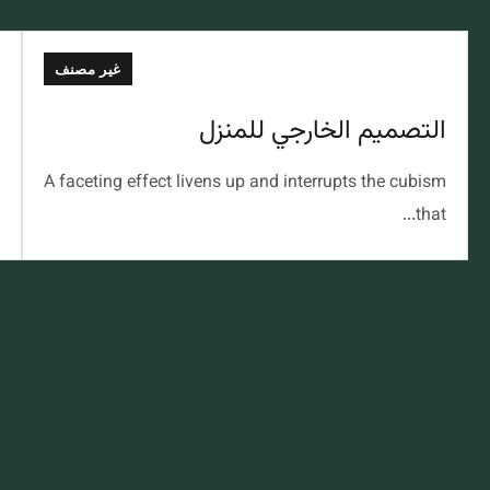
غير مصنف
التصميم الخارجي للمنزل
A faceting effect livens up and interrupts the cubism
that...