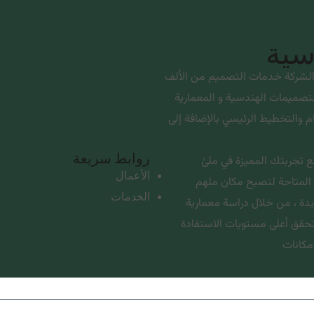
سية
لشركة خدمات التصميم من الألف
لتصميمات الهندسية و المعمارية
 والتخطيط الرئيسي بالإضافة إلى
روابط سريعة
 تجربتك المميزة في ملئ
الأعمال
لمتاحة لتصبح مكان ملهم
الخدمات
يدة ، من خلال دراسة معمارية
تحقق أعلى مستويات الاستفادة
مكانات